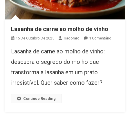
Lasanha de carne ao molho de vinho
Em
15 De Outubro De 2025
Tiagoraro
1 Comentário
Lasanha
Lasanha de carne ao molho de vinho:
De
Carne
descubra o segredo do molho que
Ao
transforma a lasanha em um prato
Molho
De
irresistível. Quer saber como fazer?
Vinho
Continue Reading