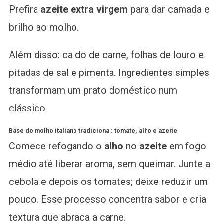
Prefira
azeite extra virgem
para dar camada e
brilho ao molho.
Além disso: caldo de carne, folhas de louro e
pitadas de sal e pimenta. Ingredientes simples
transformam um prato doméstico num
clássico.
Base do molho italiano tradicional: tomate, alho e azeite
Comece refogando o
alho
no
azeite
em fogo
médio até liberar aroma, sem queimar. Junte a
cebola e depois os tomates; deixe reduzir um
pouco. Esse processo concentra sabor e cria
textura que abraça a carne.