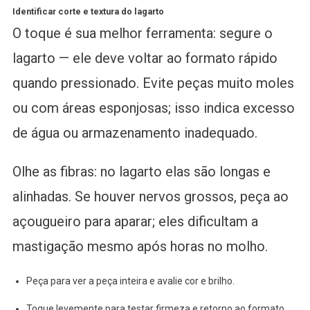
Identificar corte e textura do lagarto
O toque é sua melhor ferramenta: segure o
lagarto — ele deve voltar ao formato rápido
quando pressionado. Evite peças muito moles
ou com áreas esponjosas; isso indica excesso
de água ou armazenamento inadequado.
Olhe as fibras: no lagarto elas são longas e
alinhadas. Se houver nervos grossos, peça ao
açougueiro para aparar; eles dificultam a
mastigação mesmo após horas no molho.
Peça para ver a peça inteira e avalie cor e brilho.
Toque levemente para testar firmeza e retorno ao formato.