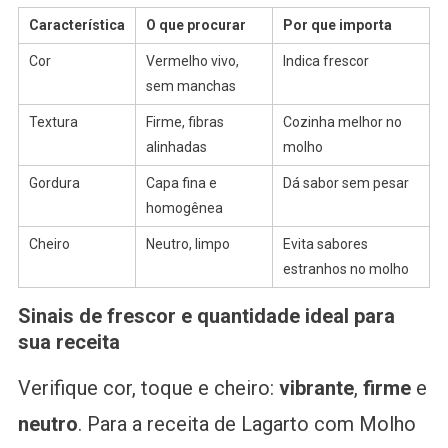
Característica
O que procurar
Por que importa
Cor
Vermelho vivo,
Indica frescor
sem manchas
Textura
Firme, fibras
Cozinha melhor no
alinhadas
molho
Gordura
Capa fina e
Dá sabor sem pesar
homogênea
Cheiro
Neutro, limpo
Evita sabores
estranhos no molho
Sinais de frescor e quantidade ideal para
sua receita
Verifique cor, toque e cheiro:
vibrante
,
firme
e
neutro
. Para a receita de Lagarto com Molho