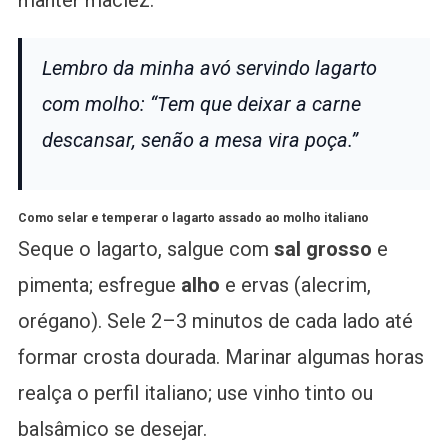
manter maciez.
Lembro da minha avó servindo lagarto
com molho: “Tem que deixar a carne
descansar, senão a mesa vira poça.”
Como selar e temperar o lagarto assado ao molho italiano
Seque o lagarto, salgue com
sal grosso
e
pimenta; esfregue
alho
e ervas (alecrim,
orégano). Sele 2–3 minutos de cada lado até
formar crosta dourada. Marinar algumas horas
realça o perfil italiano; use vinho tinto ou
balsâmico se desejar.