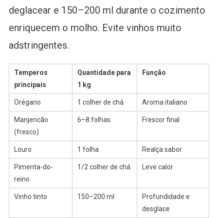
deglacear e 150–200 ml durante o cozimento
enriquecem o molho. Evite vinhos muito
adstringentes.
Temperos
Quantidade para
Função
principais
1 kg
Orégano
1 colher de chá
Aroma italiano
Manjericão
6–8 folhas
Frescor final
(fresco)
Louro
1 folha
Realça sabor
Pimenta-do-
1/2 colher de chá
Leve calor
reino
Vinho tinto
150–200 ml
Profundidade e
desglace