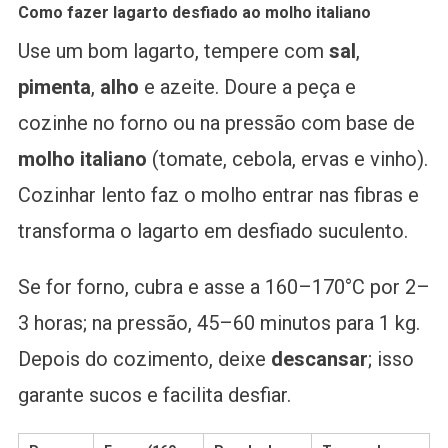
Como fazer lagarto desfiado ao molho italiano
Use um bom lagarto, tempere com
sal
,
pimenta
,
alho
e azeite. Doure a peça e
cozinhe no forno ou na pressão com base de
molho italiano
(tomate, cebola, ervas e vinho).
Cozinhar lento faz o molho entrar nas fibras e
transforma o lagarto em desfiado suculento.
Se for forno, cubra e asse a 160–170°C por 2–
3 horas; na pressão, 45–60 minutos para 1 kg.
Depois do cozimento, deixe
descansar
; isso
garante sucos e facilita desfiar.