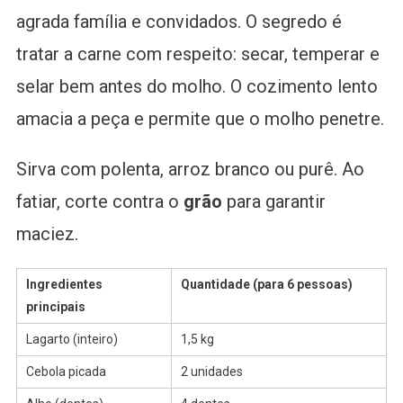
agrada família e convidados. O segredo é
tratar a carne com respeito: secar, temperar e
selar bem antes do molho. O cozimento lento
amacia a peça e permite que o molho penetre.
Sirva com polenta, arroz branco ou purê. Ao
fatiar, corte contra o
grão
para garantir
maciez.
Ingredientes
Quantidade (para 6 pessoas)
principais
Lagarto (inteiro)
1,5 kg
Cebola picada
2 unidades