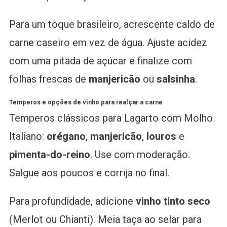
Para um toque brasileiro, acrescente caldo de
carne caseiro em vez de água. Ajuste acidez
com uma pitada de açúcar e finalize com
folhas frescas de
manjericão
ou
salsinha
.
Temperos e opções de vinho para realçar a carne
Temperos clássicos para Lagarto com Molho
Italiano:
orégano
,
manjericão
,
louros
e
pimenta-do-reino
. Use com moderação.
Salgue aos poucos e corrija no final.
Para profundidade, adicione
vinho tinto seco
(Merlot ou Chianti). Meia taça ao selar para