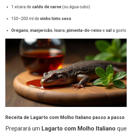
1 xícara de
caldo de carne
(ou água cubo)
150–200 ml de
vinho tinto seco
Orégano
,
manjericão
,
louro
,
pimenta-do-reino
e
sal
a gosto
Receita de Lagarto com Molho Italiano passo a passo
Preparará um
Lagarto com Molho Italiano
que