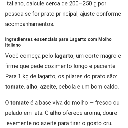
Italiano, calcule cerca de 200–250 g por
pessoa se for prato principal; ajuste conforme
acompanhamentos.
Ingredientes essenciais para Lagarto com Molho
Italiano
Você começa pelo
lagarto
, um corte magro e
firme que pede cozimento longo e paciente.
Para 1 kg de lagarto, os pilares do prato são:
tomate
,
alho
,
azeite
, cebola e um bom caldo.
O
tomate
é a base viva do molho — fresco ou
pelado em lata. O
alho
oferece aroma; doure
levemente no azeite para tirar o gosto cru.