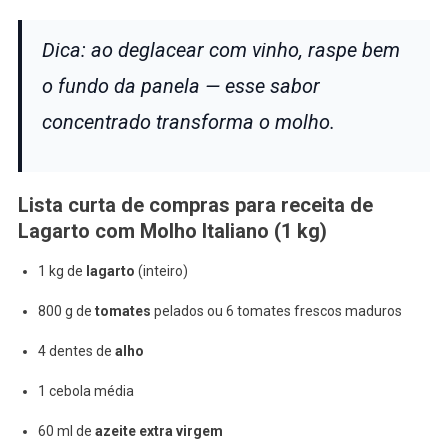
Dica: ao deglacear com vinho, raspe bem
o fundo da panela — esse sabor
concentrado transforma o molho.
Lista curta de compras para receita de
Lagarto com Molho Italiano (1 kg)
1 kg de
lagarto
(inteiro)
800 g de
tomates
pelados ou 6 tomates frescos maduros
4 dentes de
alho
1 cebola média
60 ml de
azeite extra virgem